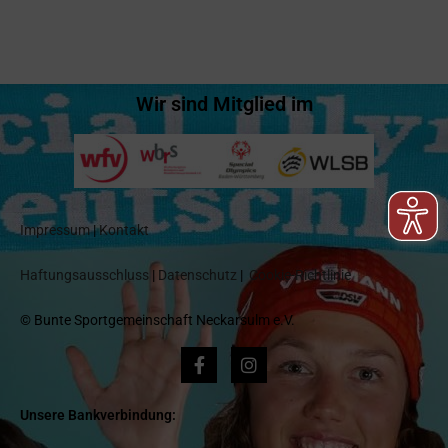
Wir sind Mitglied im
Impressum
|
Kontakt
Haftungsausschluss
|
Datenschutz
|
Cookie-Richtlinie
© Bunte Sportgemeinschaft Neckarsulm e.V.
Unsere Bankverbindung: