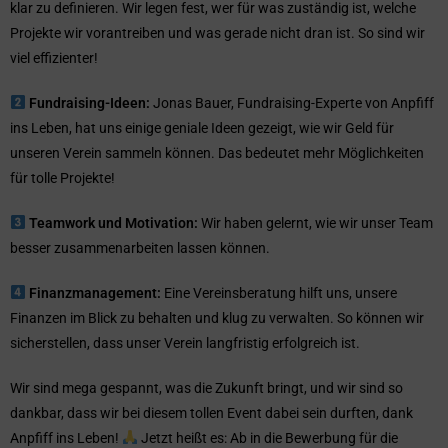
klar zu definieren. Wir legen fest, wer für was zuständig ist, welche
Projekte wir vorantreiben und was gerade nicht dran ist. So sind wir
viel effizienter!
Fundraising-Ideen:
Jonas Bauer, Fundraising-Experte von Anpfiff
ins Leben, hat uns einige geniale Ideen gezeigt, wie wir Geld für
unseren Verein sammeln können. Das bedeutet mehr Möglichkeiten
für tolle Projekte!
Teamwork und Motivation:
Wir haben gelernt, wie wir unser Team
besser zusammenarbeiten lassen können.
Finanzmanagement:
Eine Vereinsberatung hilft uns, unsere
Finanzen im Blick zu behalten und klug zu verwalten. So können wir
sicherstellen, dass unser Verein langfristig erfolgreich ist.
Wir sind mega gespannt, was die Zukunft bringt, und wir sind so
dankbar, dass wir bei diesem tollen Event dabei sein durften, dank
Anpfiff ins Leben!
Jetzt heißt es: Ab in die Bewerbung für die