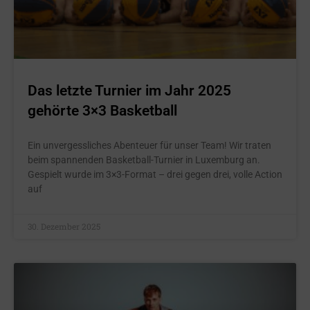
Das letzte Turnier im Jahr 2025
gehörte 3×3 Basketball
Ein unvergessliches Abenteuer für unser Team! Wir traten
beim spannenden Basketball-Turnier in Luxemburg an.
Gespielt wurde im 3×3-Format – drei gegen drei, volle Action
auf
30. Dezember 2025