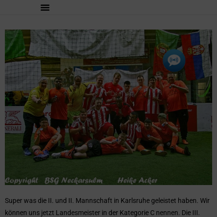
Super was die II. und II. Mannschaft in Karlsruhe geleistet haben. Wir
können uns jetzt Landesmeister in der Kategorie C nennen. Die III.