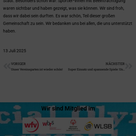
Stadt. Besonders schön war: Sportler*innen mit Beeinträchtigung
waren sichtbar und haben gezeigt, was sie können. Wir sind froh,
dass wir dabei sein durften. Es war schön, Teil dieser großen
Gemeinschaft zu sein. Wir bedanken uns bei allen, die uns unterstützt
haben.
13 Juli 2025
VORIGER
NÄCHSTER
Unser Vereinsgarten ist wieder schön!
Super Einsatz und spannende Spiele: Unsere Basketball Unified-Teams in der Reds Arena
Wir sind Mitglied im