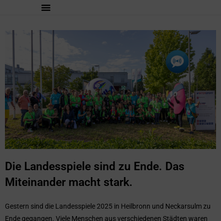
Die Landesspiele sind zu Ende. Das
Miteinander macht stark.
Gestern sind die Landesspiele 2025 in Heilbronn und Neckarsulm zu
Ende gegangen. Viele Menschen aus verschiedenen Städten waren