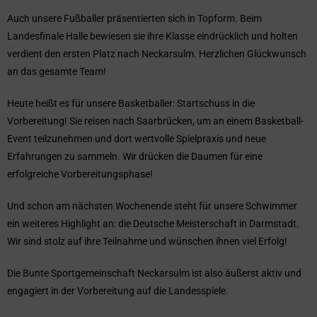
Auch unsere Fußballer präsentierten sich in Topform. Beim
Landesfinale Halle bewiesen sie ihre Klasse eindrücklich und holten
verdient den ersten Platz nach Neckarsulm. Herzlichen Glückwunsch
an das gesamte Team!
Heute heißt es für unsere Basketballer: Startschuss in die
Vorbereitung! Sie reisen nach Saarbrücken, um an einem Basketball-
Event teilzunehmen und dort wertvolle Spielpraxis und neue
Erfahrungen zu sammeln. Wir drücken die Daumen für eine
erfolgreiche Vorbereitungsphase!
Und schon am nächsten Wochenende steht für unsere Schwimmer
ein weiteres Highlight an: die Deutsche Meisterschaft in Darmstadt.
Wir sind stolz auf ihre Teilnahme und wünschen ihnen viel Erfolg!
Die Bunte Sportgemeinschaft Neckarsulm ist also äußerst aktiv und
engagiert in der Vorbereitung auf die Landesspiele.