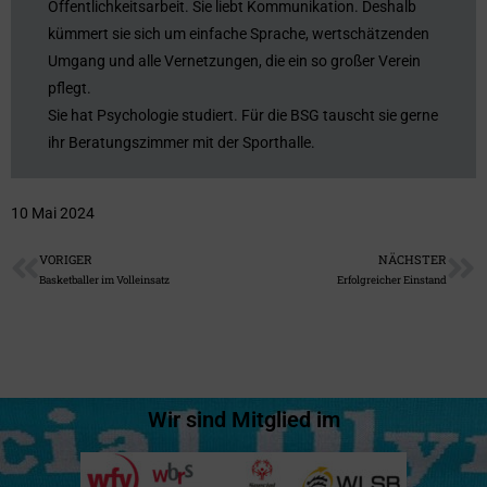
Öffentlichkeitsarbeit. Sie liebt Kommunikation. Deshalb
kümmert sie sich um einfache Sprache, wertschätzenden
Umgang und alle Vernetzungen, die ein so großer Verein
pflegt.
Sie hat Psychologie studiert. Für die BSG tauscht sie gerne
ihr Beratungszimmer mit der Sporthalle.
10 Mai 2024
VORIGER
NÄCHSTER
Basketballer im Volleinsatz
Erfolgreicher Einstand
Wir sind Mitglied im