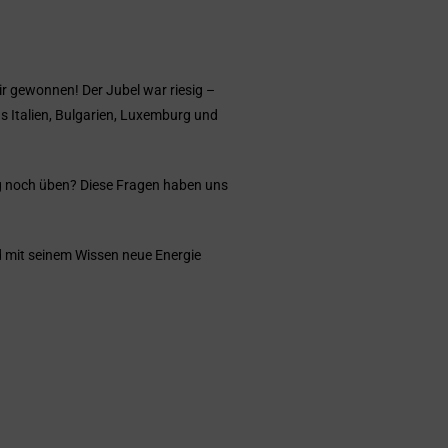
r gewonnen! Der Jubel war riesig –
us Italien, Bulgarien, Luxemburg und
ng noch üben? Diese Fragen haben uns
d mit seinem Wissen neue Energie