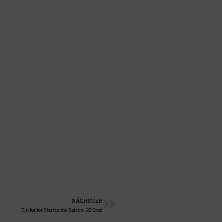
NÄCHSTER
Ein kalter Start in die Saison -22 Grad