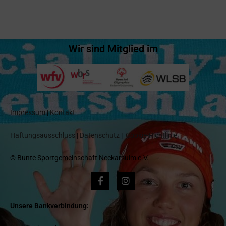
Wir sind Mitglied im
Impressum
|
Kontakt
Haftungsausschluss
|
Datenschutz
|
Cookie-Richtlinie
© Bunte Sportgemeinschaft Neckarsulm e.V.
Unsere Bankverbindung: