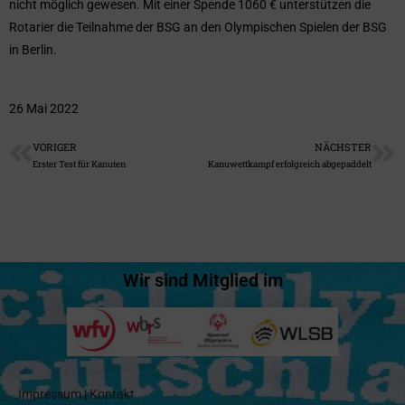
nicht möglich gewesen. Mit einer Spende 1060 € unterstützen die
Rotarier die Teilnahme der BSG an den Olympischen Spielen der BSG
in Berlin.
26 Mai 2022
VORIGER
NÄCHSTER
Erster Test für Kanuten
Kanuwettkampf erfolgreich abgepaddelt
Wir sind Mitglied im
Impressum
|
Kontakt