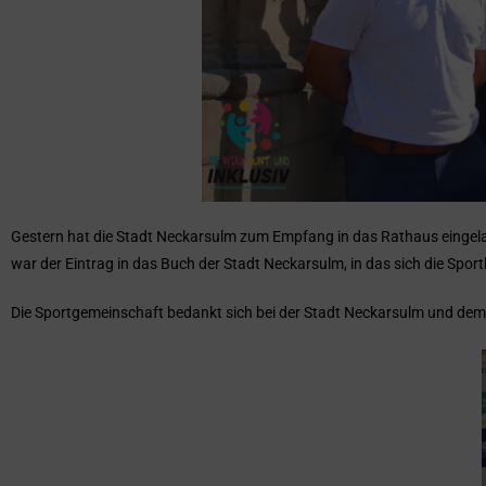
Gestern hat die Stadt Neckarsulm zum Empfang in das Rathaus eingelade
war der Eintrag in das Buch der Stadt Neckarsulm, in das sich die Spor
Die Sportgemeinschaft bedankt sich bei der Stadt Neckarsulm und dem