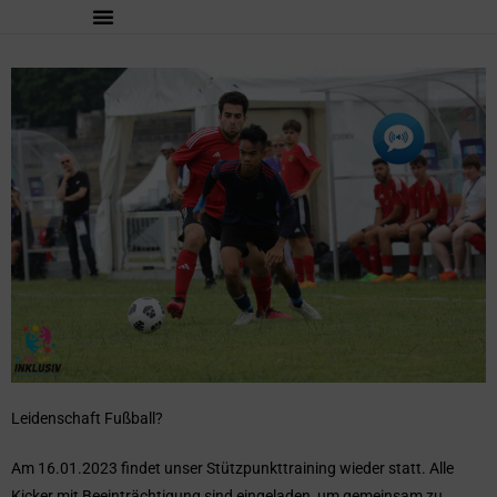
Leidenschaft Fußball?
Am 16.01.2023 findet unser Stützpunkttraining wieder statt. Alle
Kicker mit Beeinträchtigung sind eingeladen, um gemeinsam zu