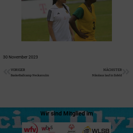
30 November 2023
VORIGER
NÄCHSTER
Basketballcamp Neckarsulm
Nikolaus lauf in Ilsfeld
Wir sind Mitglied im