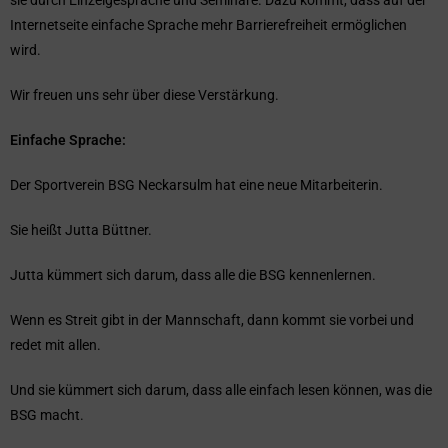
sie durch Einzelgespräche und Seminare. Dazu kommt, dass auf der
Internetseite einfache Sprache mehr Barrierefreiheit ermöglichen
wird.
Wir freuen uns sehr über diese Verstärkung.
Einfache Sprache:
Der Sportverein BSG Neckarsulm hat eine neue Mitarbeiterin.
Sie heißt Jutta Büttner.
Jutta kümmert sich darum, dass alle die BSG kennenlernen.
Wenn es Streit gibt in der Mannschaft, dann kommt sie vorbei und
redet mit allen.
Und sie kümmert sich darum, dass alle einfach lesen können, was die
BSG macht.