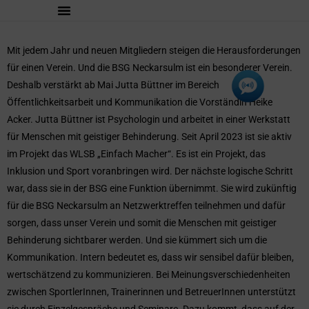
Mit jedem Jahr und neuen Mitgliedern steigen die Herausforderungen
für einen Verein. Und die BSG Neckarsulm ist ein besonderer Verein.
Deshalb verstärkt ab Mai Jutta Büttner im Bereich
Öffentlichkeitsarbeit und Kommunikation die Vorständin Heike
Acker. Jutta Büttner ist Psychologin und arbeitet in einer Werkstatt
für Menschen mit geistiger Behinderung. Seit April 2023 ist sie aktiv
im Projekt das WLSB „Einfach Macher“. Es ist ein Projekt, das
Inklusion und Sport voranbringen wird. Der nächste logische Schritt
war, dass sie in der BSG eine Funktion übernimmt. Sie wird zukünftig
für die BSG Neckarsulm an Netzwerktreffen teilnehmen und dafür
sorgen, dass unser Verein und somit die Menschen mit geistiger
Behinderung sichtbarer werden. Und sie kümmert sich um die
Kommunikation. Intern bedeutet es, dass wir sensibel dafür bleiben,
wertschätzend zu kommunizieren. Bei Meinungsverschiedenheiten
zwischen SportlerInnen, Trainerinnen und BetreuerInnen unterstützt