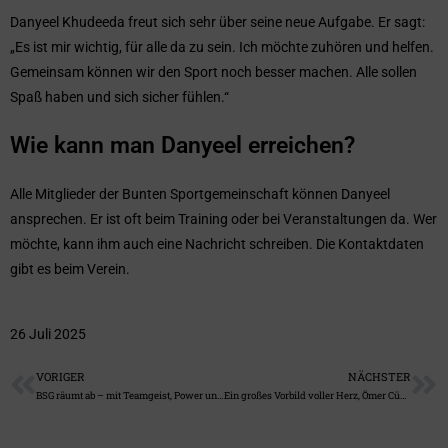
Danyeel Khudeeda freut sich sehr über seine neue Aufgabe. Er sagt:
„Es ist mir wichtig, für alle da zu sein. Ich möchte zuhören und helfen.
Gemeinsam können wir den Sport noch besser machen. Alle sollen
Spaß haben und sich sicher fühlen.“
Wie kann man Danyeel erreichen?
Alle Mitglieder der Bunten Sportgemeinschaft können Danyeel
ansprechen. Er ist oft beim Training oder bei Veranstaltungen da. Wer
möchte, kann ihm auch eine Nachricht schreiben. Die Kontaktdaten
gibt es beim Verein.
26 Juli 2025
VORIGER
NÄCHSTER
BSG räumt ab – mit Teamgeist, Power und ganz viel guter Laune!
Ein großes Vorbild voller Herz, Ömer Cümen