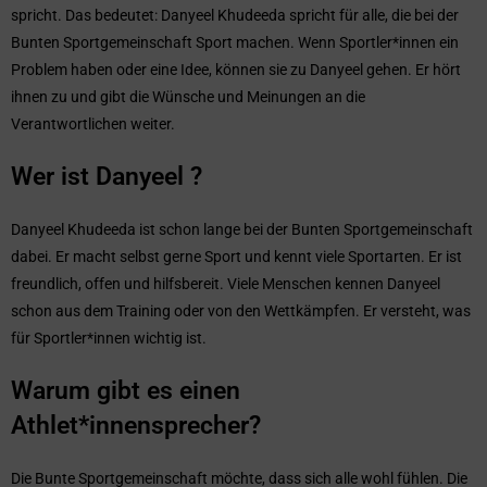
spricht. Das bedeutet: Danyeel Khudeeda spricht für alle, die bei der
Bunten Sportgemeinschaft Sport machen. Wenn Sportler*innen ein
Problem haben oder eine Idee, können sie zu Danyeel gehen. Er hört
ihnen zu und gibt die Wünsche und Meinungen an die
Verantwortlichen weiter.
Wer ist Danyeel ?
Danyeel Khudeeda ist schon lange bei der Bunten Sportgemeinschaft
dabei. Er macht selbst gerne Sport und kennt viele Sportarten. Er ist
freundlich, offen und hilfsbereit. Viele Menschen kennen Danyeel
schon aus dem Training oder von den Wettkämpfen. Er versteht, was
für Sportler*innen wichtig ist.
Warum gibt es einen
Athlet*innensprecher?
Die Bunte Sportgemeinschaft möchte, dass sich alle wohl fühlen. Die