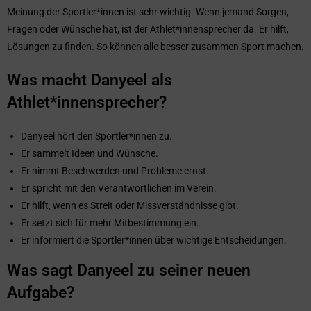
Meinung der Sportler*innen ist sehr wichtig. Wenn jemand Sorgen,
Fragen oder Wünsche hat, ist der Athlet*innensprecher da. Er hilft,
Lösungen zu finden. So können alle besser zusammen Sport machen.
Was macht Danyeel als
Athlet*innensprecher?
Danyeel hört den Sportler*innen zu.
Er sammelt Ideen und Wünsche.
Er nimmt Beschwerden und Probleme ernst.
Er spricht mit den Verantwortlichen im Verein.
Er hilft, wenn es Streit oder Missverständnisse gibt.
Er setzt sich für mehr Mitbestimmung ein.
Er informiert die Sportler*innen über wichtige Entscheidungen.
Was sagt Danyeel zu seiner neuen
Aufgabe?