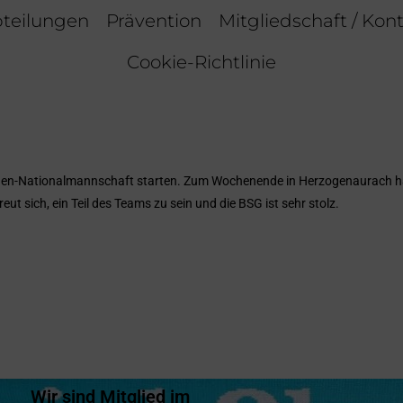
teilungen
Prävention
Mitgliedschaft / Kon
Cookie-Richtlinie
 Frauen-Nationalmannschaft starten. Zum Wochenende in Herzogenaurach ha
reut sich, ein Teil des Teams zu sein und die BSG ist sehr stolz.
Wir sind Mitglied im