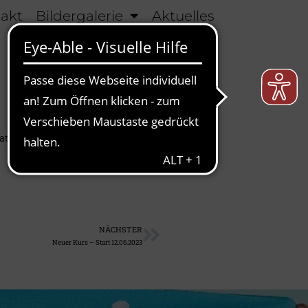
takt
Bildergalerie
Aktuelles
t sie einen guten Eindruck
NÄCHSTER
Neuer Kurs – Start 12.06.2023