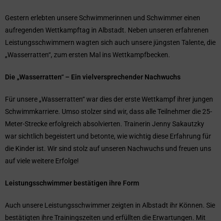
Gestern erlebten unsere Schwimmerinnen und Schwimmer einen
aufregenden Wettkampftag in Albstadt. Neben unseren erfahrenen
Leistungsschwimmern wagten sich auch unsere jüngsten Talente, die
„Wasserratten“, zum ersten Mal ins Wettkampfbecken.
Die „Wasserratten“ – Ein vielversprechender Nachwuchs
Für unsere „Wasserratten“ war dies der erste Wettkampf ihrer jungen
Schwimmkarriere. Umso stolzer sind wir, dass alle Teilnehmer die 25-
Meter-Strecke erfolgreich absolvierten. Trainerin Jenny Sakautzky
war sichtlich begeistert und betonte, wie wichtig diese Erfahrung für
die Kinder ist. Wir sind stolz auf unseren Nachwuchs und freuen uns
auf viele weitere Erfolge!
Leistungsschwimmer bestätigen ihre Form
Auch unsere Leistungsschwimmer zeigten in Albstadt ihr Können. Sie
bestätigten ihre Trainingszeiten und erfüllten die Erwartungen. Mit