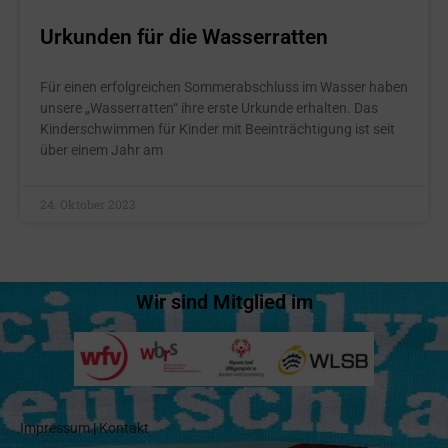
Urkunden für die Wasserratten
Für einen erfolgreichen Sommerabschluss im Wasser haben
unsere „Wasserratten“ ihre erste Urkunde erhalten. Das
Kinderschwimmen für Kinder mit Beeinträchtigung ist seit
über einem Jahr am
24. Oktober 2023
Wir sind Mitglied im
Impressum
|
Kontakt