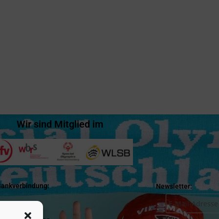
Wir sind Mitglied im
Bankverbindung:
Newsletter:
karsulm e.V