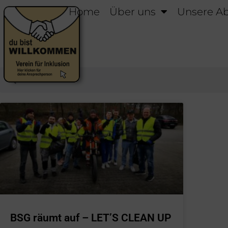
Home
Über uns
Unsere Ab
BSG räumt auf – LET’S CLEAN UP