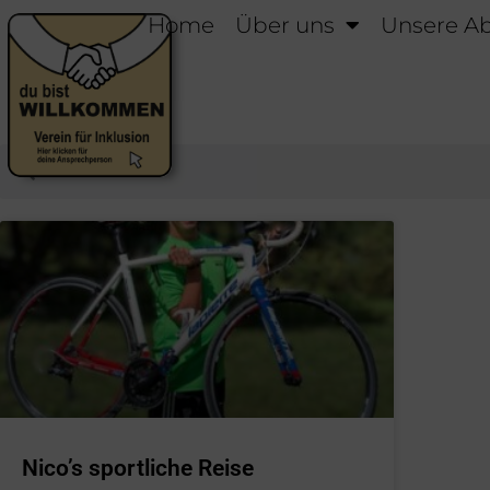
Home
Über uns
Unsere Ab
Nico’s sportliche Reise