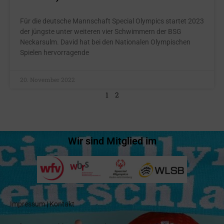
Für die deutsche Mannschaft Special Olympics startet 2023
der jüngste unter weiteren vier Schwimmern der BSG
Neckarsulm. David hat bei den Nationalen Olympischen
Spielen hervorragende
20. November 2022
1
2
Wir sind Mitglied im
Impressum
|
Kontakt