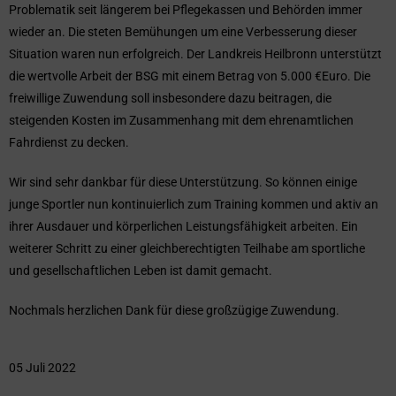
Problematik seit längerem bei Pflegekassen und Behörden immer
wieder an. Die steten Bemühungen um eine Verbesserung dieser
Situation waren nun erfolgreich. Der Landkreis Heilbronn unterstützt
die wertvolle Arbeit der BSG mit einem Betrag von 5.000 €Euro. Die
freiwillige Zuwendung soll insbesondere dazu beitragen, die
steigenden Kosten im Zusammenhang mit dem ehrenamtlichen
Fahrdienst zu decken.
Wir sind sehr dankbar für diese Unterstützung. So können einige
junge Sportler nun kontinuierlich zum Training kommen und aktiv an
ihrer Ausdauer und körperlichen Leistungsfähigkeit arbeiten. Ein
weiterer Schritt zu einer gleichberechtigten Teilhabe am sportliche
und gesellschaftlichen Leben ist damit gemacht.
Nochmals herzlichen Dank für diese großzügige Zuwendung.
05 Juli 2022