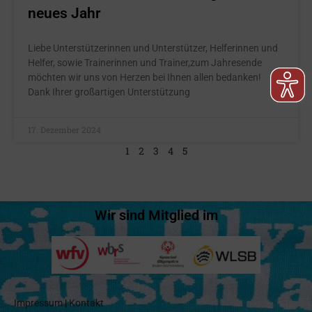
neues Jahr
Liebe Unterstützerinnen und Unterstützer, Helferinnen und
Helfer, sowie Trainerinnen und Trainer,zum Jahresende
möchten wir uns von Herzen bei Ihnen allen bedanken!
Dank Ihrer großartigen Unterstützung
17. Dezember 2024
1
2
3
4
5
Wir sind Mitglied im
Impressum
|
Kontakt