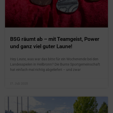
BSG räumt ab – mit Teamgeist, Power
und ganz viel guter Laune!
Hey Leute, was war das bitte für ein Wochenende bei den
Landesspielen in Heilbronn? Die Bunte Sportgemeinschaft
hat einfach mal richtig abgeliefert – und zwar
17. Juli 2025