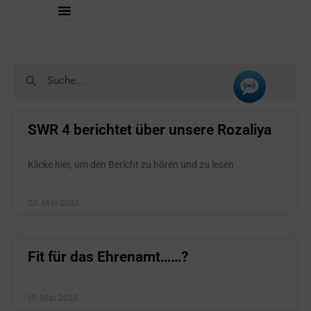
SWR 4 berichtet über unsere Rozaliya
Klicke hier, um den Bericht zu hören und zu lesen
22. Mai 2023
Fit für das Ehrenamt……?
17. Mai 2023