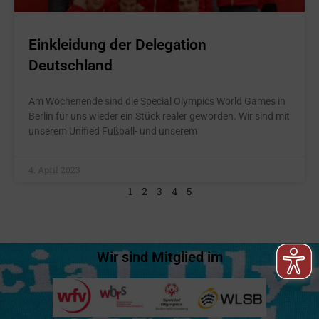
Einkleidung der Delegation
Deutschland
Am Wochenende sind die Special Olympics World Games in
Berlin für uns wieder ein Stück realer geworden. Wir sind mit
unserem Unified Fußball- und unserem
4. April 2023
1
2
3
4
5
Wir sind Mitglied im